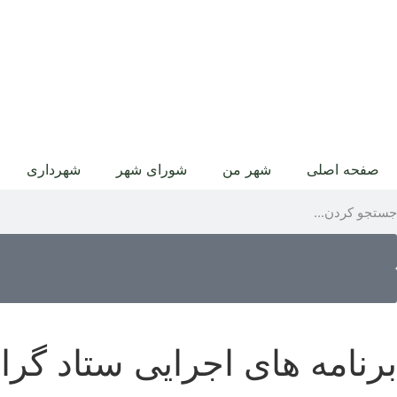
صفحه اصلی
شهر من
شورای شهر
شهرداری
برنامه های اجرایی ستاد گر