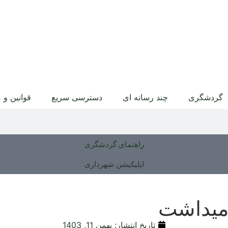
گردشگری
چند رسانه ای
دسترسی سریع
قوانین و 
راهنمای گردشگری
اپلیکیشن شهرداری
امیداشت
تاریخ انتشار:
بهمن 11, 1403