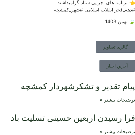
👈 برنامه های اجرایی ستاد گرامیداشت
#دهه_فجر انقلاب اسلامی #شهر_کمشچه
🍃 بهمن 1403
گالری تصاویر
آخرین اخبار
پیام تقدیر و تشکرشهردار کمشچه
توضیحات بیشتر »
فرا رسیدن اربعین حسینی تسلیت باد
توضیحات بیشتر »