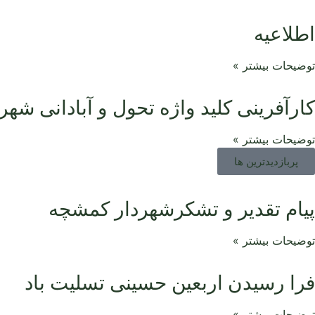
اطلاعیه
توضیحات بیشتر »
کارآفرینی کلید واژه تحول و آبادانی شهر
توضیحات بیشتر »
پربازدیدترین ها
پیام تقدیر و تشکرشهردار کمشچه
توضیحات بیشتر »
فرا رسیدن اربعین حسینی تسلیت باد
توضیحات بیشتر »