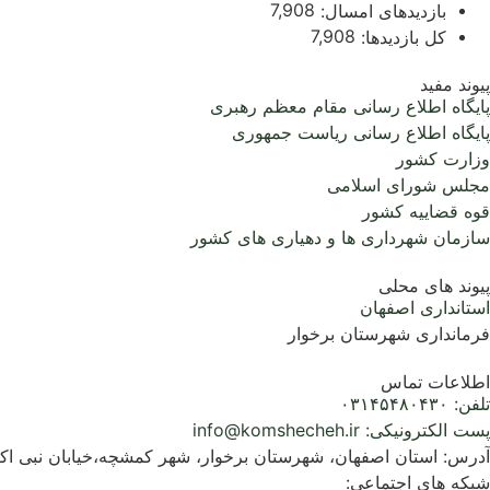
7,908
بازدیدهای امسال:
7,908
کل بازدیدها:
پیوند مفید
پایگاه اطلاع رسانی مقام معظم رهبری
پایگاه اطلاع رسانی ریاست جمهوری
وزارت کشور
مجلس شورای اسلامی
قوه قضاییه کشور
سازمان شهرداری ها و دهیاری های کشور
پیوند های محلی
استانداری اصفهان
فرمانداری شهرستان برخوار
اطلاعات تماس
تلفن: ۰۳۱۴۵۴۸۰۴۳۰
پست الکترونیکی: info@komshecheh.ir
آدرس: استان اصفهان، شهرستان برخوار، شهر کمشچه،خیابان نبی ا
شبکه های اجتماعی: