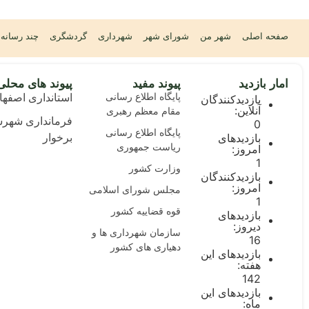
صفحه اصلی
شهر من
شورای شهر
شهرداری
گردشگری
چند رسانه 
امار بازدید
پیوند مفید
پیوند های محلی
پایگاه اطلاع رسانی
استانداری اصفها
بازدیدکنندگان
آنلاین:
مقام معظم رهبری
فرمانداری شهرس
0
پایگاه اطلاع رسانی
بازدیدهای
برخوار
ریاست جمهوری
امروز:
1
وزارت کشور
بازدیدکنندگان
امروز:
مجلس شورای اسلامی
1
قوه قضاییه کشور
بازدیدهای
دیروز:
سازمان شهرداری ها و
16
دهیاری های کشور
بازدیدهای این
هفته:
142
بازدیدهای این
ماه: