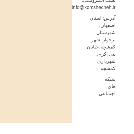
پست الکترونیکی:
info@komshecheh.ir
آدرس: استان
اصفهان،
شهرستان
برخوار، شهر
کمشچه،خیابان
نبی اکرم،
شهرداری
کمشچه
شبکه
های
اجتماعی: