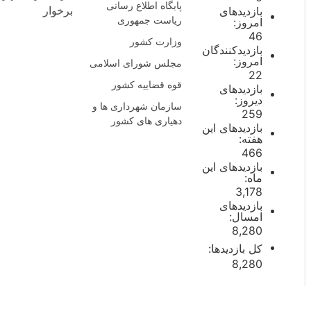
پایگاه اطلاع رسانی
بازدیدهای
برخوار
ریاست جمهوری
امروز:
46
وزارت کشور
بازدیدکنندگان
امروز:
مجلس شورای اسلامی
22
قوه قضاییه کشور
بازدیدهای
دیروز:
سازمان شهرداری ها و
259
دهیاری های کشور
بازدیدهای این
هفته:
466
بازدیدهای این
ماه:
3,178
بازدیدهای
امسال:
8,280
کل بازدیدها:
8,280