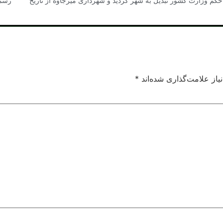
زارت کشور تبدیل به شهر گردید و شهرداری میرجاوه از تاریخ رسما کار
از علامت‌گذاری شده‌اند
*