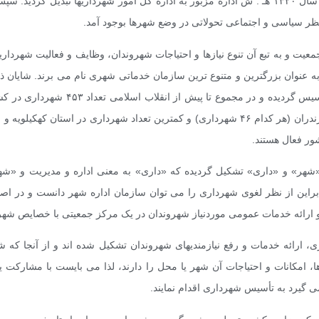
نظر سیاسی و اجتماعی تحولاتی در وضع شهرها بوجود آمد.
یت و به تبع آن تنوع نیازها و احتیاجات شهروندان، وظایف و فعالیت شهرداری
 به عنوان بزرگترین و متنوع ترین سازمان خدماتی شهری نام می برند. شایان
در سال ۱۲۸۶ (هـ . ش) در تهران تأسیس گردید
براین از نظر لغوی شهرداری را می توان سازمان اداره شهر دانست و در ا
 و ارائه خدمات عمومی موردنیاز شهروندان در یک مرکز جمعیتی با خصایص ش
ارائه خدمات و رفع نیازمندیهای شهروندان تشکیل شده اند و از آنجا که 
 امکانات و احتیاجات آن شهر یا محل را دارند، لذا می بایست با مشارکت یکد
می گیرد به تأسیس شهرداری اقدام نمایند.