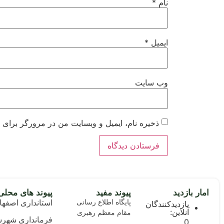
نام
*
ایمیل
*
وب‌ سایت
ذخیره نام، ایمیل و وبسایت من در مرورگر برای ز
امار بازدید
پیوند مفید
پیوند های محلی
پایگاه اطلاع رسانی
استانداری اصفها
بازدیدکنندگان
آنلاین:
مقام معظم رهبری
فرمانداری شهرس
0