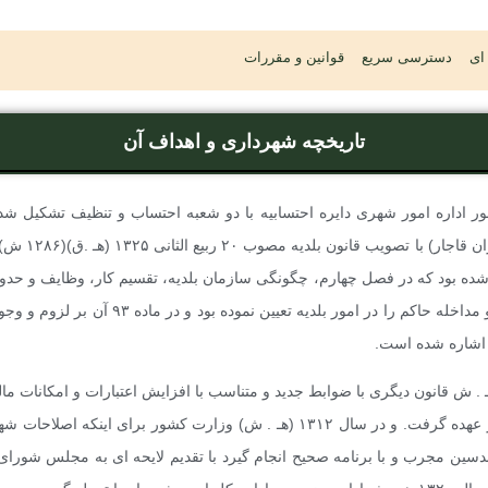
ای
دسترسی سریع
قوانین و مقررات
تاریخچه شهرداری و اهداف آن
ور اداره امور شهری دایره احتسابیه با دو شعبه احتساب و تنظیف تشکیل شد.
زمان تشکیل حکو
 و تصویب شده بود که در فصل چهارم، چگونگی سازمان بلدیه، تقسیم کار، وظایف و ح
سازمانی تابعه، نحوه اعمال نظارت و مداخله حاکم ر
رد اشاره شده است.
نسخ قانون مذکور در سال ۱۳۰۹ هـ . ش قانون دیگری با ضوابط جدید و متناسب با افزایش اعتبارات و
کشور، سرپرستی ادارات بلدیه را بر عهده گرفت. و در سال ۱۳۱۲ (هـ . ش) وزارت کش
ین مجرب و با برنامه صحیح انجام گیرد با تقدیم لایحه ای به مجلس شورا