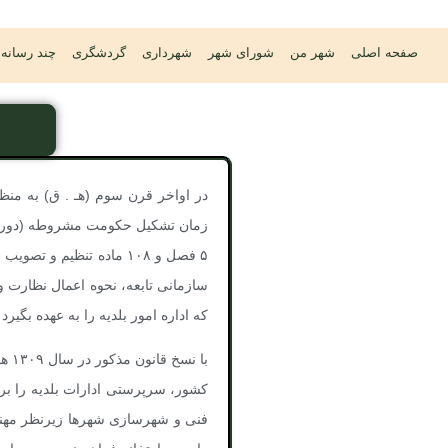
صفحه اصلی
شهر من
شورای شهر
شهرداری
گردشگری
چند رسانه 
در اواخر قرن سوم (هـ . ق) به منظ
۵ فصل و ۱۰۸ ماده تنظیم
که اداره امور بلدیه را به عهده بگی
با 
فنی و شهرسازی شهرها زیرنظر مهندس