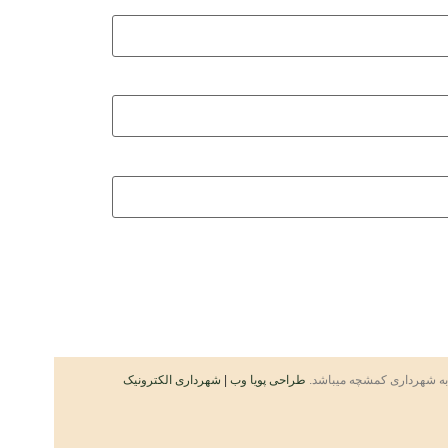
به شهرداری کمشچه میباشد.
طراحی پویا وب
|
شهرداری الکترونیک